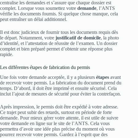
centralise les demandes et s’assure que chaque dossier est
complet. Lorsque vous soumettez votre
demande
, l’ANTS
vérifie les documents fournis. Si quelque chose manque, cela
peut entraîner un délai additionnel.
Il est donc judicieux de fournir tous les documents requis dès
le départ. Notamment, votre
justificatif de domicile
, la photo
d’identité, et l’attestation de réussite de l’examen. Un dossier
complet et bien préparé permet d’obtenir une réponse plus
rapide.
Les différentes étapes de fabrication du permis
Une fois votre demande acceptée, il y a plusieurs
étapes
avant
de recevoir votre permis. La fabrication du document prend du
temps. D’abord, il doit être imprimé et ensuite sécurisé. Cela
inclut l’ajout de mesures de sécurité pour éviter la contrefaçon.
Après impression, le permis doit être expédié à votre adresse.
Ce trajet peut subir des retards, surtout en période de forte
demande. Pour mieux gérer votre attente, il est utile de suivre
votre demande en ligne sur le site de l’ANTS. Cela vous
permettra d’avoir une idée plus précise du moment où vous
pourrez recevoir votre permis. Gardez à l’esprit que des