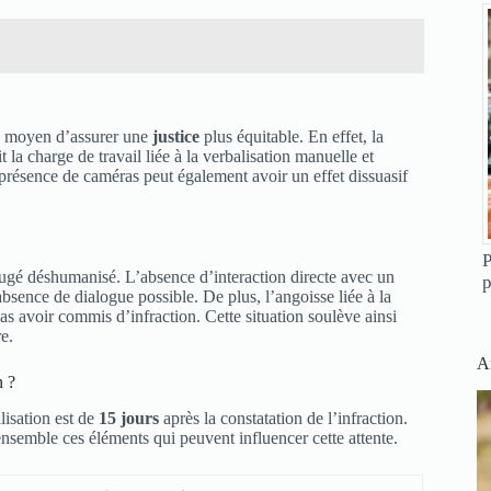
un moyen d’assurer une
justice
plus équitable. En effet, la
 la charge de travail liée à la verbalisation manuelle et
a présence de caméras peut également avoir un effet dissuasif
P
 jugé déshumanisé. L’absence d’interaction directe avec un
p
absence de dialogue possible. De plus, l’angoisse liée à la
s avoir commis d’infraction. Cette situation soulève ainsi
e.
Ar
n ?
lisation est de
15 jours
après la constatation de l’infraction.
ensemble ces éléments qui peuvent influencer cette attente.