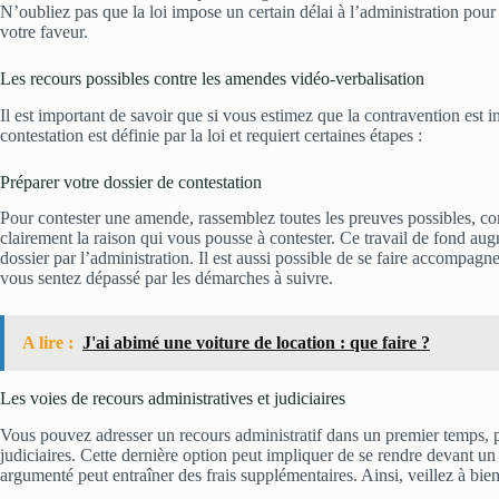
N’oubliez pas que la loi impose un certain délai à l’administration pour 
votre faveur.
Les recours possibles contre les amendes vidéo-verbalisation
Il est important de savoir que si vous estimez que la contravention est 
contestation est définie par la loi et requiert certaines étapes :
Préparer votre dossier de contestation
Pour contester une amende, rassemblez toutes les preuves possibles, co
clairement la raison qui vous pousse à contester. Ce travail de fond a
dossier par l’administration. Il est aussi possible de se faire accompag
vous sentez dépassé par les démarches à suivre.
A lire :
J'ai abimé une voiture de location : que faire ?
Les voies de recours administratives et judiciaires
Vous pouvez adresser un recours administratif dans un premier temps, 
judiciaires. Cette dernière option peut impliquer de se rendre devant u
argumenté peut entraîner des frais supplémentaires. Ainsi, veillez à bie