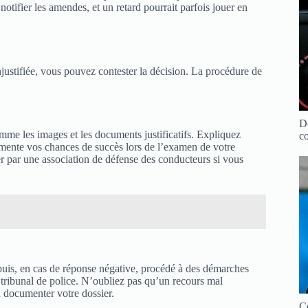
notifier les amendes, et un retard pourrait parfois jouer en
injustifiée, vous pouvez contester la décision. La procédure de
Dé
mme les images et les documents justificatifs. Expliquez
co
ugmente vos chances de succès lors de l’examen de votre
ner par une association de défense des conducteurs si vous
puis, en cas de réponse négative, procédé à des démarches
n tribunal de police. N’oubliez pas qu’un recours mal
n documenter votre dossier.
Co