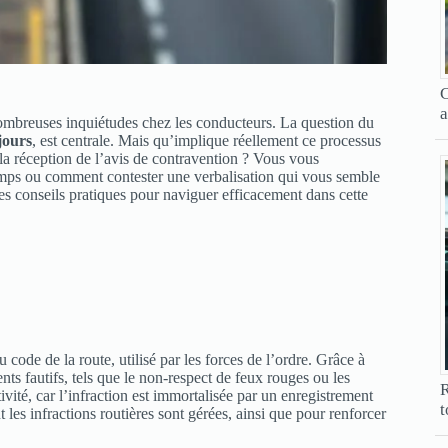
C
a
nombreuses inquiétudes chez les conducteurs. La question du
jours
, est centrale. Mais qu’implique réellement ce processus
t la réception de l’avis de contravention ? Vous vous
temps ou comment contester une verbalisation qui vous semble
 des conseils pratiques pour naviguer efficacement dans cette
 code de la route, utilisé par les forces de l’ordre. Grâce à
nts fautifs, tels que le non-respect de feux rouges ou les
R
vité, car l’infraction est immortalisée par un enregistrement
t
les infractions routières sont gérées, ainsi que pour renforcer