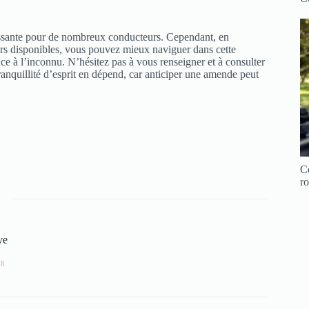
ressante pour de nombreux conducteurs. Cependant, en
ours disponibles, vous pouvez mieux naviguer dans cette
face à l’inconnu. N’hésitez pas à vous renseigner et à consulter
tranquillité d’esprit en dépend, car anticiper une amende peut
C
ro
ve
28