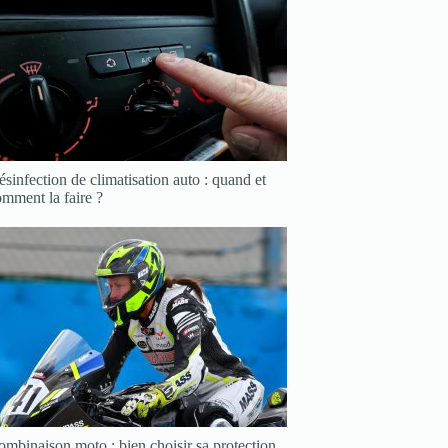
sinfection de climatisation auto : quand et
mment la faire ?
mbinaison moto : bien choisir sa protection