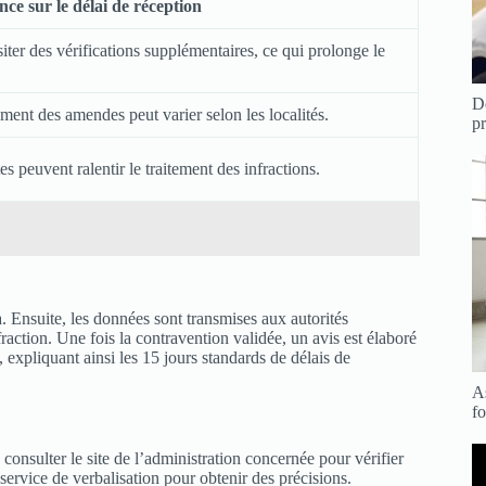
nce sur le délai de réception
iter des vérifications supplémentaires, ce qui prolonge le
D
ement des amendes peut varier selon les localités.
p
s peuvent ralentir le traitement des infractions.
 Ensuite, les données sont transmises aux autorités
nfraction. Une fois la contravention validée, un avis est élaboré
 expliquant ainsi les 15 jours standards de délais de
A
f
consulter le site de l’administration concernée pour vérifier
service de verbalisation pour obtenir des précisions.