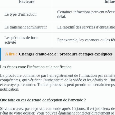
Facteurs
Influe
Certaines infractions peuvent nécess
Le type d’infraction
délai.
Le traitement administratif
La rapidité des services d’enregistr
Les périodes de forte
Par exemple, les vacances ou les fête
activité
A lire :
Changer d'auto-école : procédure et étapes expliquées
Les étapes entre l’infraction et la notification
La procédure commence par l’enregistrement de l’infraction par caméra.
compétentes, qui vérifient l’authenticité de la vidéo et les détails de l’i
et envoyé par courrier. Tout ce processus peut prendre un certain temps,
notification.
Que faire en cas de retard de réception de l’amende ?
Si vous n’avez pas reçu votre amende après 15 jours, il est judicieux de 
l’état de votre dossier. Vous pouvez également contacter directement le 