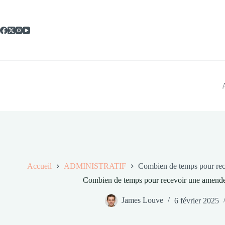
Passer
au
contenu
Accueil
ADMINISTRATIF
Combien de temps pour rec
Combien de temps pour recevoir une amende 
James Louve
6 février 2025