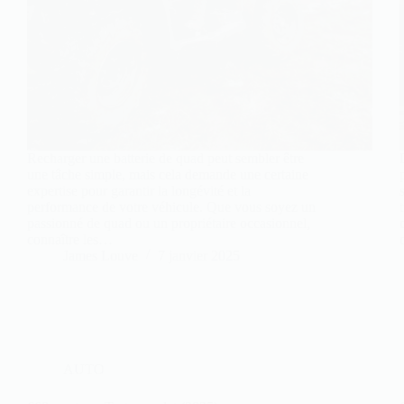
Recharger une batterie de quad peut sembler être
une tâche simple, mais cela demande une certaine
expertise pour garantir la longévité et la
performance de votre véhicule. Que vous soyez un
passionné de quad ou un propriétaire occasionnel,
connaître les…
James Louve
7 janvier 2025
AUTO