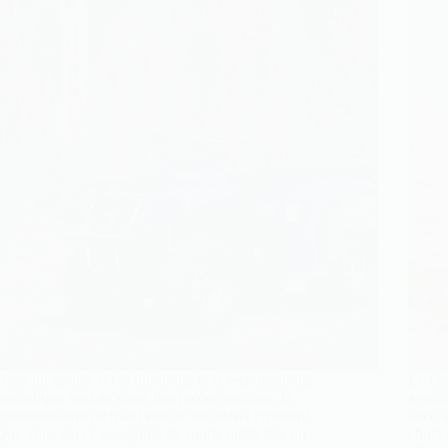
Dans un monde où la durabilité et la responsabilité
Le ch
écologique sont au cœur des préoccupations, la
avent
consommation de quad suscite un intérêt croissant.
avec l
Que vous soyez passionné de sports motorisés ou
choix 