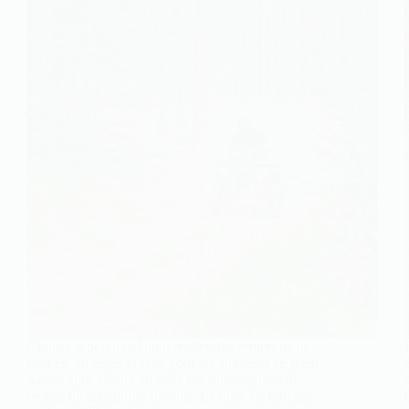
Choisir le bon quad pour tracter une remorque de
bois est un enjeu crucial pour les amateurs de plein
air, les agriculteurs ou ceux qui ont simplement
besoin de transporter du bois. Le quad ne doit pas