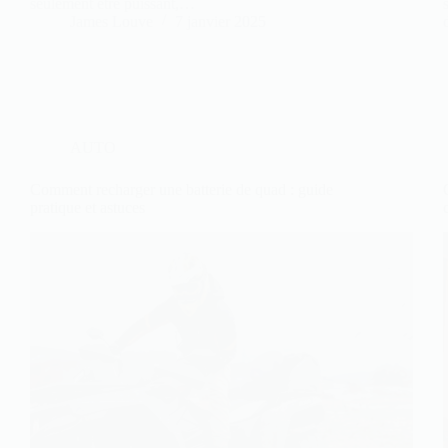
seulement être puissant,…
James Louve
7 janvier 2025
AUTO
Comment recharger une batterie de quad : guide
pratique et astuces