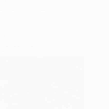
t une combinaison unique de performance et
urité, idéale pour…
James Louve
7 janvier 2025
AUTO
aix en provence – Les meilleurs
ssionnaires (Aix-en-Provence 13001)