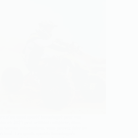
oix d’un quad sportif homologué pour vos
ures en 2025 peut sembler complexe, mais
es bonnes informations, vous pouvez faire un
éclairé. Les quads sportifs homologués