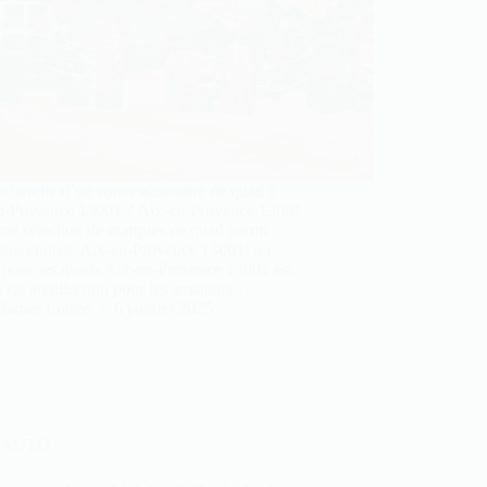
echerche d’un concessionnaire de quad à
n-Provence 13001 ? Aix-en-Provence 13001
une sélection de marques de quad parmi
lles choisir. Aix-en-Provence 13001: un
 pour les quads Aix-en-Provence 13001 est
u de prédilection pour les amateurs…
James Louve
6 janvier 2025
AUTO