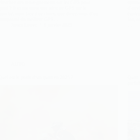
cherchez des renseignements sur les GPS pour
optima
quad ? Il existe toute une série de GPS sur le
d’envi
marché, mais face à ce choix, que diriez-vous d’un
égalem
comparatif du meilleur GPS…
fait, 
James Louve
6 janvier 2025
…
AUTO
Quel est le poids d’un quad en 2025 ?
Quad 
parfai