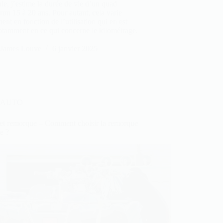
le, j’estime la durée de vie d’un quad
ron 15 à 20 ans. Pour autant, cela varie
ent en fonction de l’utilisation qui en est
notamment en ce qui concerne le kilométrage.
James Louve
6 janvier 2025
AUTO
et remorque – Comment choisir la remorque
te ?