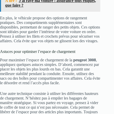
A lire :
J'ai rayé ma voiture : assurance tous risques,
que faire ?
En plus, le véhicule propose des options de rangement
pratiques. Des compartiments supplémentaires sont
disponibles, permettant de ranger des petits objets. Ces options
sont idéales pour garder l’intérieur de votre voiture en ordre.
Pensez à utiliser les filets et crochets prévus pour sécuriser vos
affaires. Cela évite que vos objets ne glissent lors des virages.
Astuces pour optimiser l’espace de chargement
Pour maximiser l’espace de chargement de la
peugeot 3008
,
appliquez quelques astuces simples. D’abord, commencez par
placer les objets les plus lourds en bas. Cela garantit une
meilleure stabilité pendant la conduite. Ensuite, utilisez des
sacs ou des boîtes pour compartimenter vos affaires. Cela évite
le désordre et rend l’accès plus facile.
Une autre technique consiste à utiliser les différentes hauteurs
de chargement. N’hésitez pas à empiler les bagages de
manière stratégique. Si vous partez en voyage, pensez à vider
le coffre de tout ce qui n’est pas nécessaire. Cela permet de
libérer de l’espace pour des articles plus importants. Toujours