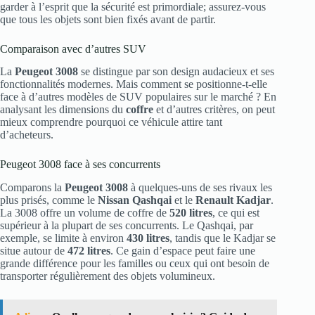
garder à l’esprit que la sécurité est primordiale; assurez-vous
que tous les objets sont bien fixés avant de partir.
Comparaison avec d’autres SUV
La
Peugeot 3008
se distingue par son design audacieux et ses
fonctionnalités modernes. Mais comment se positionne-t-elle
face à d’autres modèles de SUV populaires sur le marché ? En
analysant les dimensions du
coffre
et d’autres critères, on peut
mieux comprendre pourquoi ce véhicule attire tant
d’acheteurs.
Peugeot 3008 face à ses concurrents
Comparons la
Peugeot 3008
à quelques-uns de ses rivaux les
plus prisés, comme le
Nissan Qashqai
et le
Renault Kadjar
.
La 3008 offre un volume de coffre de
520 litres
, ce qui est
supérieur à la plupart de ses concurrents. Le Qashqai, par
exemple, se limite à environ
430 litres
, tandis que le Kadjar se
situe autour de
472 litres
. Ce gain d’espace peut faire une
grande différence pour les familles ou ceux qui ont besoin de
transporter régulièrement des objets volumineux.