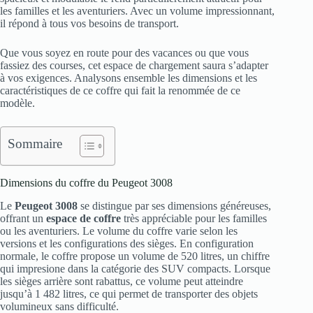
les familles et les aventuriers. Avec un volume impressionnant,
il répond à tous vos besoins de transport.
Que vous soyez en route pour des vacances ou que vous
fassiez des courses, cet espace de chargement saura s’adapter
à vos exigences. Analysons ensemble les dimensions et les
caractéristiques de ce coffre qui fait la renommée de ce
modèle.
Sommaire
Dimensions du coffre du Peugeot 3008
Le
Peugeot 3008
se distingue par ses dimensions généreuses,
offrant un
espace de coffre
très appréciable pour les familles
ou les aventuriers. Le volume du coffre varie selon les
versions et les configurations des sièges. En configuration
normale, le coffre propose un volume de 520 litres, un chiffre
qui impresione dans la catégorie des SUV compacts. Lorsque
les sièges arrière sont rabattus, ce volume peut atteindre
jusqu’à 1 482 litres, ce qui permet de transporter des objets
volumineux sans difficulté.