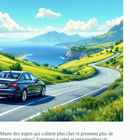
Marre des trajets qui coûtent plus cher et prennent plus de
temps que prévu? Apprenez à créer et personnaliser un