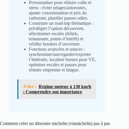
Personnaliser pour réduire coûts et
stress : éviter péages/autoroutes,
ajuster consommation et prix du
carburant, planifier pauses utiles.
Construire un road‑trip thématique :
privilégier l’option découverte,
sélectionner escales (hôtels,
restaurants, points d’intérêt) et
vérifier horaires d’ouverture.
Fonctions avancées et astuces :
synchroniser/sauvegarder/exporter
l’itinéraire, localiser bornes pour VE,
optimiser escales et pauses pour
réduire empreinte et fatigue.
A lire :
Régime moteur à 130 km/h
: Comprendre son importance
Comment créer un itineraire michelin (viamichelin) pas à pas