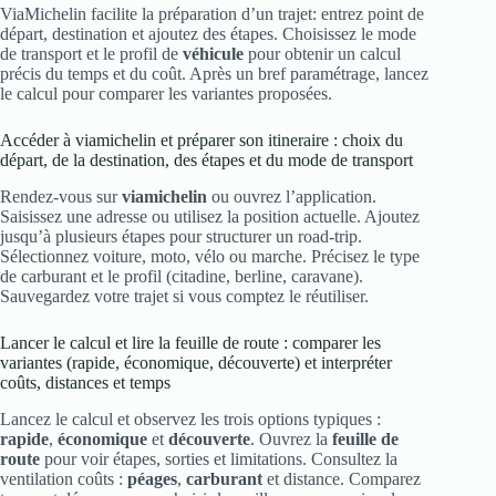
ViaMichelin facilite la préparation d’un trajet: entrez point de
départ, destination et ajoutez des étapes. Choisissez le mode
de transport et le profil de
véhicule
pour obtenir un calcul
précis du temps et du coût. Après un bref paramétrage, lancez
le calcul pour comparer les variantes proposées.
Accéder à viamichelin et préparer son itineraire : choix du
départ, de la destination, des étapes et du mode de transport
Rendez-vous sur
viamichelin
ou ouvrez l’application.
Saisissez une adresse ou utilisez la position actuelle. Ajoutez
jusqu’à plusieurs étapes pour structurer un road‑trip.
Sélectionnez voiture, moto, vélo ou marche. Précisez le type
de carburant et le profil (citadine, berline, caravane).
Sauvegardez votre trajet si vous comptez le réutiliser.
Lancer le calcul et lire la feuille de route : comparer les
variantes (rapide, économique, découverte) et interpréter
coûts, distances et temps
Lancez le calcul et observez les trois options typiques :
rapide
,
économique
et
découverte
. Ouvrez la
feuille de
route
pour voir étapes, sorties et limitations. Consultez la
ventilation coûts :
péages
,
carburant
et distance. Comparez