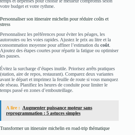
temps et dépenses pour choisir le meilleur compromis selon
votre budget et votre rythme.
Personnaliser son itineraire michelin pour réduire coûts et
stress
Personnalisez les préférences pour éviter les péages, les
autoroutes ou les voies rapides. Ajustez le prix au litre et la
consommation moyenne pour affiner l’estimation du
coût
.
Ajoutez des étapes courtes pour répartir la fatigue ou optimiser
les pauses.
Évitez la surcharge d’étapes inutile. Priorisez arrêts pratiques
(station, aire de repos, restaurant). Comparez deux variantes
avant le départ et imprimez la feuille de route si vous manquez
de réseau. Planifiez les heures de conduite pour limiter le
temps passé en zones d’embouteillage.
A lire :
Augmenter puissance moteur sans
reprogrammation : 5 astuces simples
Transformer un itineraire michelin en road‑trip thématique