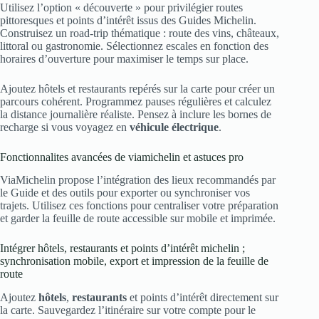
Utilisez l’option « découverte » pour privilégier routes
pittoresques et points d’intérêt issus des Guides Michelin.
Construisez un road‑trip thématique : route des vins, châteaux,
littoral ou gastronomie. Sélectionnez escales en fonction des
horaires d’ouverture pour maximiser le temps sur place.
Ajoutez hôtels et restaurants repérés sur la carte pour créer un
parcours cohérent. Programmez pauses régulières et calculez
la distance journalière réaliste. Pensez à inclure les bornes de
recharge si vous voyagez en
véhicule électrique
.
Fonctionnalites avancées de viamichelin et astuces pro
ViaMichelin propose l’intégration des lieux recommandés par
le Guide et des outils pour exporter ou synchroniser vos
trajets. Utilisez ces fonctions pour centraliser votre préparation
et garder la feuille de route accessible sur mobile et imprimée.
Intégrer hôtels, restaurants et points d’intérêt michelin ;
synchronisation mobile, export et impression de la feuille de
route
Ajoutez
hôtels
,
restaurants
et points d’intérêt directement sur
la carte. Sauvegardez l’itinéraire sur votre compte pour le