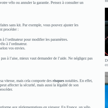
f
otre vélo ou annuler la garantie. Pensez à consulter un
faites sans kit. Par exemple, vous pouvez ajuster les
nt procéder :
 à l’ordinateur pour modifier les paramètres.
élo à l’ordinateur.
selon vos envies.
s pas à l’aise, mieux vaut demander de l’aide. Ne négligez pas
Dé
co
 sa vitesse, mais cela comporte des
risques
notables. En effet,
eut affecter la sécurité, mais aussi la légalité de son
procéder.
 conforme aux réglementations en vigueur. En France, un vélo