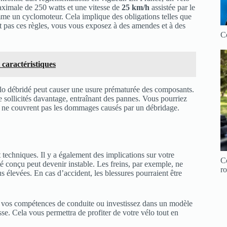
aximale de 250 watts et une vitesse de
25 km/h
assistée par le
mme un cyclomoteur. Cela implique des obligations telles que
nt pas ces règles, vous vous exposez à des amendes et à des
Co
 caractéristiques
vélo débridé peut causer une usure prématurée des composants.
re sollicités davantage, entraînant des pannes. Vous pourriez
ts ne couvrent pas les dommages causés par un débridage.
techniques. Il y a également des implications sur votre
C
té conçu peut devenir instable. Les freins, par exemple, ne
ro
us élevées. En cas d’accident, les blessures pourraient être
rez vos compétences de conduite ou investissez dans un modèle
se. Cela vous permettra de profiter de votre vélo tout en