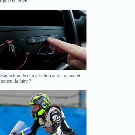
ormule en 2026
sinfection de climatisation auto : quand et
mment la faire ?