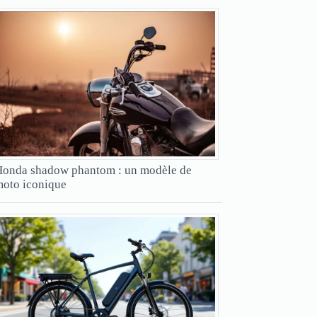
onda shadow phantom : un modèle de
oto iconique