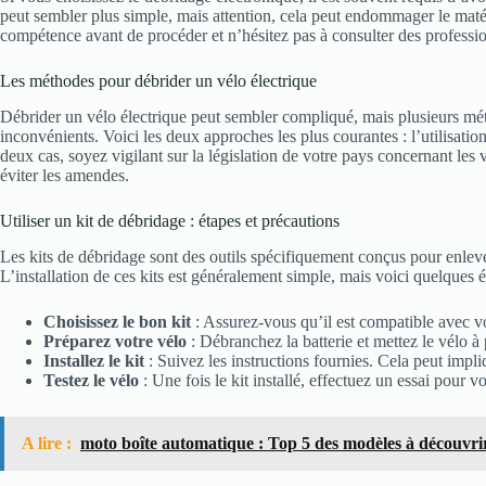
peut sembler plus simple, mais attention, cela peut endommager le maté
compétence avant de procéder et n’hésitez pas à consulter des professio
Les méthodes pour débrider un vélo électrique
Débrider un vélo électrique peut sembler compliqué, mais plusieurs mé
inconvénients. Voici les deux approches les plus courantes : l’utilisation
deux cas, soyez vigilant sur la législation de votre pays concernant les vé
éviter les amendes.
Utiliser un kit de débridage : étapes et précautions
Les kits de débridage sont des outils spécifiquement conçus pour enlever
L’installation de ces kits est généralement simple, mais voici quelques é
Choisissez le bon kit
: Assurez-vous qu’il est compatible avec v
Préparez votre vélo
: Débranchez la batterie et mettez le vélo à 
Installez le kit
: Suivez les instructions fournies. Cela peut impliq
Testez le vélo
: Une fois le kit installé, effectuez un essai pour 
A lire :
moto boîte automatique : Top 5 des modèles à découvri