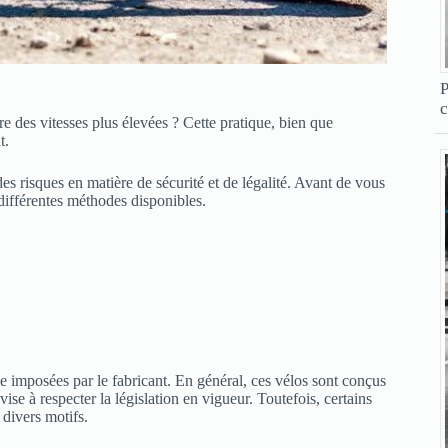
P
c
 des vitesses plus élevées ? Cette pratique, bien que
t.
s risques en matière de sécurité et de légalité. Avant de vous
s différentes méthodes disponibles.
sse imposées par le fabricant. En général, ces vélos sont conçus
 vise à respecter la législation en vigueur. Toutefois, certains
 divers motifs.