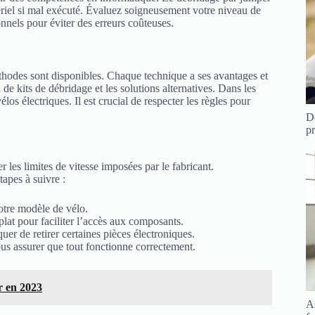
riel si mal exécuté. Évaluez soigneusement votre niveau de
nnels pour éviter des erreurs coûteuses.
thodes sont disponibles. Chaque technique a ses avantages et
 de kits de débridage et les solutions alternatives. Dans les
los électriques. Il est crucial de respecter les règles pour
D
p
 les limites de vitesse imposées par le fabricant.
tapes à suivre :
otre modèle de vélo.
plat pour faciliter l’accès aux composants.
uer de retirer certaines pièces électroniques.
vous assurer que tout fonctionne correctement.
r en 2023
A