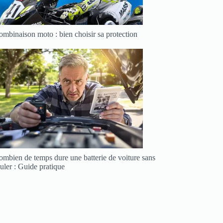
mbinaison moto : bien choisir sa protection
ombien de temps dure une batterie de voiture sans
uler : Guide pratique